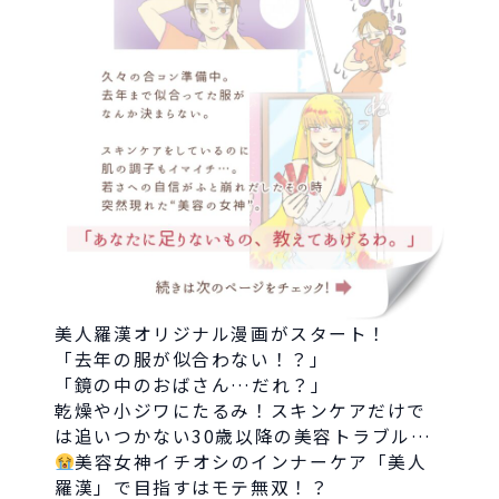
FOLLOW US
美人羅漢オリジナル漫画がスタート！
「去年の服が似合わない！？」
「鏡の中のおばさん…だれ？」
乾燥や小ジワにたるみ！スキンケアだけで
は追いつかない30歳以降の美容トラブル…
美容女神イチオシのインナーケア「美人
羅漢」で目指すはモテ無双！？