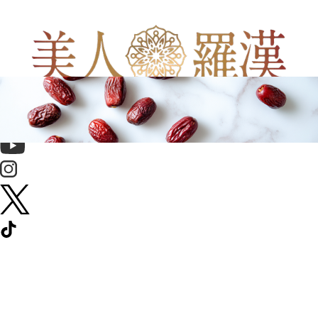
美人羅漢とは
開発秘話
お知らせ
コラム
アンバサダー